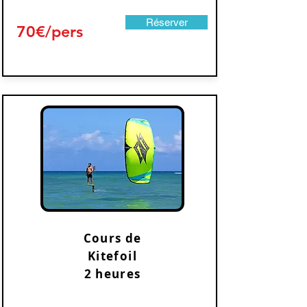
Réserver
70€/pers
Cours de
Kitefoil
2 heures