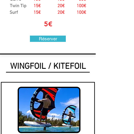
Twin Tip
15€ 20€ 100€
Surf
15€ 20€ 100€
5€
Réserver
WINGFOIL / KITEFOIL