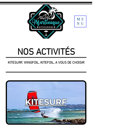
ME
NU
NOS ACTIVITÉS
KITESURF, WINGFOIL, KITEFOIL, A VOUS DE CHOISIR
KITESURF