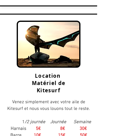
Location
Matériel de
Kitesurf
Venez simplement avec votre aile de
Kitesurf et nous vous louons tout le reste.
1
/2 journée Journée Semaine
Harnais
5€ 8€ 30€
Barre
10€ 15€ 50€