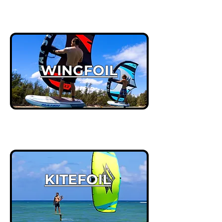
WINGFOIL
KITEFOIL