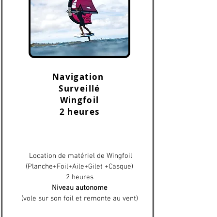
Navigation
Surveillé
Wingfoil
2 heures
Location de matériel de Wingfoil
(Planche+Foil+Aile+Gilet +Casque)
2 heures
Niveau autonome
(vole sur son foil et remonte au vent)