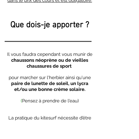
dans le prix des cours et est obligatoire.
Que dois-je apporter ?
Il vous faudra cependant vous munir de
chaussons néoprène ou de vieilles
chaussures de sport
pour marcher sur l'herbier ainsi qu'une
paire de lunette de soleil, un lycra
et/ou une bonne crème solaire.
(
Pensez à prendre de l'eau)
La pratique du kitesurf nécessite d’être
assuré en responsabilité civile.
Une complémentaire individuelle