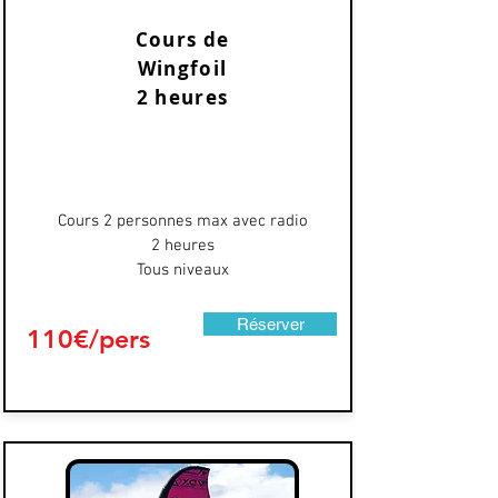
Cours de
Wingfoil
2 heures
Cours 2 personnes max avec radio
2 heures
Tous niveaux
Réserver
110€/pers