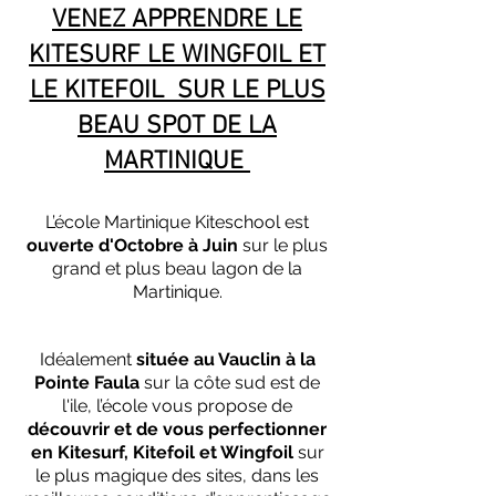
VENEZ APPRENDRE LE
KITESURF LE WINGFOIL ET
LE KITEFOIL SUR LE PLUS
BEAU SPOT DE LA
MARTINIQUE
L’école Martinique Kiteschool est
ouverte d'Octobre à Juin
sur le plus
grand et plus beau lagon de la
Martinique.
Idéalement
située au Vauclin à la
Pointe Faula
sur la côte sud est de
l'ile, l’école vous propose de
découvrir et de vous perfectionner
en
Kitesurf, Kitefoil et Wingfoil
sur
le plus magique des sites, dans les