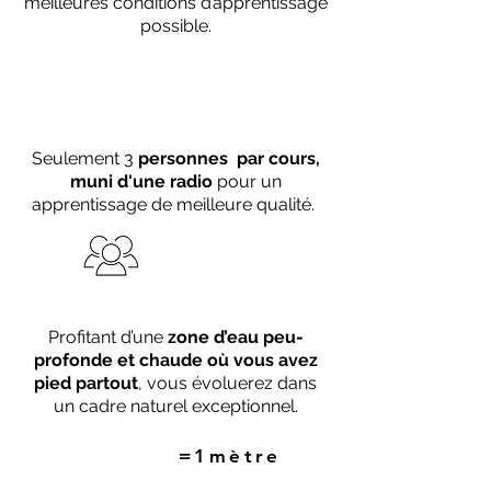
meilleures conditions d’apprentissage
possible.
Seulement 3
personnes par cours,
muni d'une radio
pour un
apprentissage de meilleure qualité.
Profitant d’une
zone d’eau peu-
profonde
et chaude où vous avez
pied partout
, vous évoluerez dans
un cadre naturel exceptionnel.
=1mètre